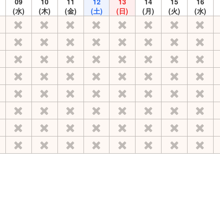
09
10
11
12
13
14
15
16
(水)
(木)
(金)
(土)
(日)
(月)
(火)
(水)