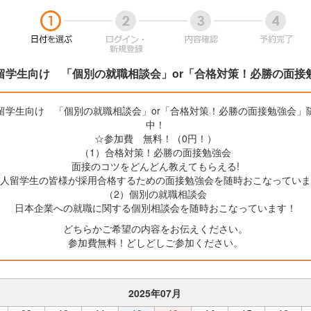
留学生向け 「個別の就職相談会」or「合格対策！必勝の面接
留学生向け 「個別の就職相談会」or「合格対策！必勝の面接勉強会」
中！
☆参加費 無料！（0円！）
（1）合格対策！必勝の面接勉強会
面接のコツをどんどん教えてもらえる!
人留学生の皆様が採用合格するための面接勉強会を随時おこなっていま
（2）個別の就職相談会
日本企業への就職に関する個別相談会を随時おこなっています！
どちらかご希望の内容をお伝えください。
参加費無料！どしどしご参加ください。
2025年07月